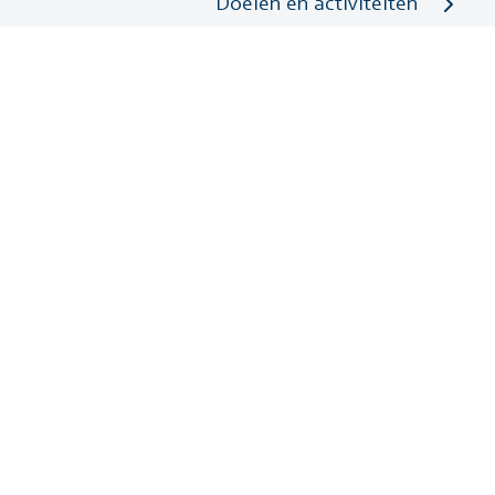
Doelen en activiteiten
Contact
Downloads
Cookies