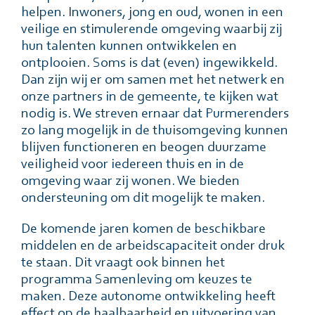
helpen. Inwoners, jong en oud, wonen in een
veilige en stimulerende omgeving waarbĳ zĳ
hun talenten kunnen ontwikkelen en
ontplooien. Soms is dat (even) ingewikkeld.
Dan zĳn wĳ er om samen met het netwerk en
onze partners in de gemeente, te kĳken wat
nodig is. We streven ernaar dat Purmerenders
zo lang mogelĳk in de thuisomgeving kunnen
blijven functioneren en beogen duurzame
veiligheid voor iedereen thuis en in de
omgeving waar zij wonen. We bieden
ondersteuning om dit mogelĳk te maken.
De komende jaren komen de beschikbare
middelen en de arbeidscapaciteit onder druk
te staan. Dit vraagt ook binnen het
programma Samenleving om keuzes te
maken. Deze autonome ontwikkeling heeft
effect op de haalbaarheid en uitvoering van